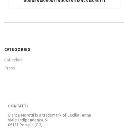
AURORA MORONI INDOSSA BIANCA MORETTI
CATEGORIES
Collezioni
Press
CONTATTI
Bianca Moretti is a trademark of Cecilia Farina
Viale Indipendenza, 51
06121 Perugia (PG)